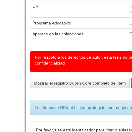
URI:
h
h
Programa educativo:
L
Aparece en las colecciones:
C
Por respeto a los derechos de autor, esta tesis no 
confidencialidad
Mostrar el registro Dublin Core completo del ítem
Los ítems de RIUdeG están protegidos por copyright
Por favor, use este identificador para citar o enlaza