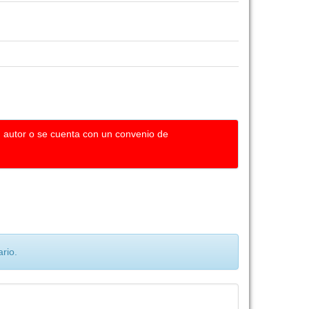
u autor o se cuenta con un convenio de
rio.