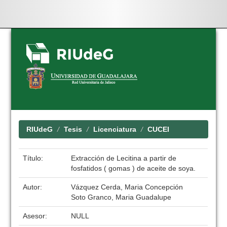
Skip
navigation
RIUdeG
Tesis
Licenciatura
CUCEI
Título:
Extracción de Lecitina a partir de
fosfatidos ( gomas ) de aceite de soya.
Autor:
Vázquez Cerda, Maria Concepción
Soto Granco, Maria Guadalupe
Asesor:
NULL