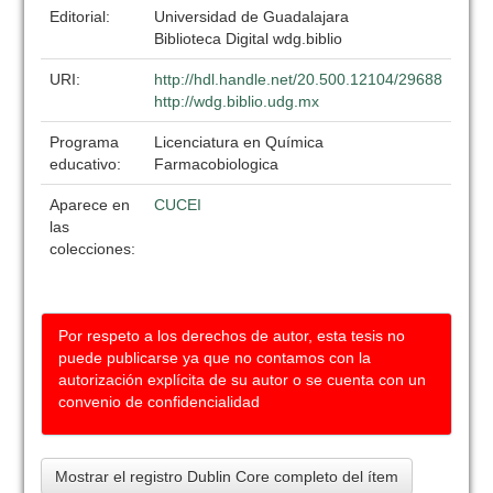
Editorial:
Universidad de Guadalajara
Biblioteca Digital wdg.biblio
URI:
http://hdl.handle.net/20.500.12104/29688
http://wdg.biblio.udg.mx
Programa
Licenciatura en Química
educativo:
Farmacobiologica
Aparece en
CUCEI
las
colecciones:
Por respeto a los derechos de autor, esta tesis no
puede publicarse ya que no contamos con la
autorización explícita de su autor o se cuenta con un
convenio de confidencialidad
Mostrar el registro Dublin Core completo del ítem