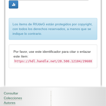
Los ítems de RIUdeG están protegidos por copyright,
con todos los derechos reservados, a menos que se
indique lo contrario.
Por favor, use este identificador para citar o enlazar
este ítem:
https://hdl.handle.net/20.500.12104/29688
Consultar
Colecciones
Autores