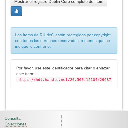
Mostrar el registro Dublin Core completo del ítem
Los ítems de RIUdeG están protegidos por copyright,
con todos los derechos reservados, a menos que se
indique lo contrario.
Por favor, use este identificador para citar o enlazar
este ítem:
https://hdl.handle.net/20.500.12104/29687
Consultar
Colecciones