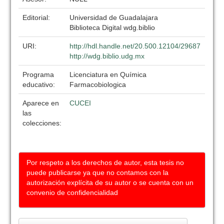
Editorial:
Universidad de Guadalajara
Biblioteca Digital wdg.biblio
URI:
http://hdl.handle.net/20.500.12104/29687
http://wdg.biblio.udg.mx
Programa
Licenciatura en Química
educativo:
Farmacobiologica
Aparece en
CUCEI
las
colecciones:
Por respeto a los derechos de autor, esta tesis no
puede publicarse ya que no contamos con la
autorización explícita de su autor o se cuenta con un
convenio de confidencialidad