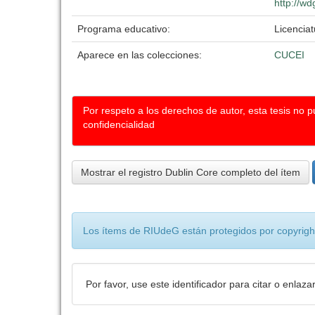
http://wd
Programa educativo:
Licencia
Aparece en las colecciones:
CUCEI
Por respeto a los derechos de autor, esta tesis no 
confidencialidad
Mostrar el registro Dublin Core completo del ítem
Los ítems de RIUdeG están protegidos por copyright
Por favor, use este identificador para citar o enlaza