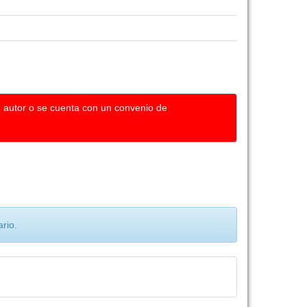
u autor o se cuenta con un convenio de
rio.