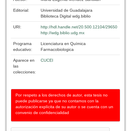
Editorial:
Universidad de Guadalajara
Biblioteca Digital wdg.biblio
URI:
http://hdl.handle.net/20.500.12104/29650
http://wdg.biblio.udg.mx
Programa
Licenciatura en Química
educativo:
Farmacobiologica
Aparece en
CUCEI
las
colecciones:
Por respeto a los derechos de autor, esta tesis no
puede publicarse ya que no contamos con la
autorización explícita de su autor o se cuenta con un
convenio de confidencialidad