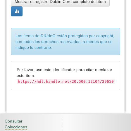
Mostrar el registro Dublin Core completo del ítem
Los ítems de RIUdeG están protegidos por copyright,
con todos los derechos reservados, a menos que se
indique lo contrario.
Por favor, use este identificador para citar o enlazar
este ítem:
https://hdl.handle.net/20.500.12104/29650
Consultar
Colecciones