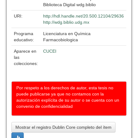
Biblioteca Digital wdg.biblio
URI:
http://hdl.handle.net/20.500.12104/29636
http://wdg.biblio.udg.mx
Programa
Licenciatura en Química
educativo:
Farmacobiologica
Aparece en
CUCEI
las
colecciones:
Por respeto a los derechos de autor, esta tesis no
puede publicarse ya que no contamos con la
autorización explícita de su autor o se cuenta con un
convenio de confidencialidad
Mostrar el registro Dublin Core completo del ítem