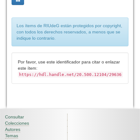
Los ítems de RIUdeG están protegidos por copyright,
con todos los derechos reservados, a menos que se
indique lo contrario.
Por favor, use este identificador para citar o enlazar
este ítem:
https://hdl.handle.net/20.500.12104/29636
Consultar
Colecciones
Autores
Temas