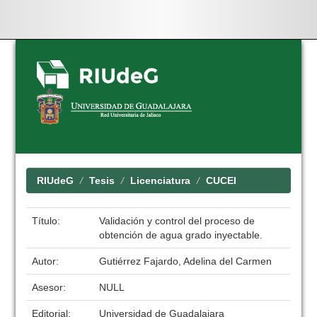
Skip
navigation
RIUdeG
Tesis
Licenciatura
CUCEI
Título:
Validación y control del proceso de
obtención de agua grado inyectable.
Autor:
Gutiérrez Fajardo, Adelina del Carmen
Asesor:
NULL
Editorial:
Universidad de Guadalajara