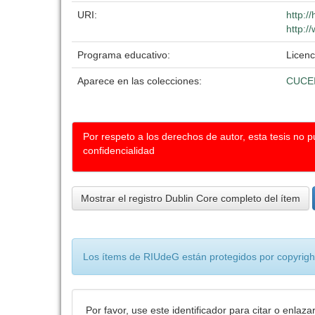
URI:
http:/
http:/
Programa educativo:
Licenc
Aparece en las colecciones:
CUCE
Por respeto a los derechos de autor, esta tesis no 
confidencialidad
Mostrar el registro Dublin Core completo del ítem
Los ítems de RIUdeG están protegidos por copyright
Por favor, use este identificador para citar o enlaza