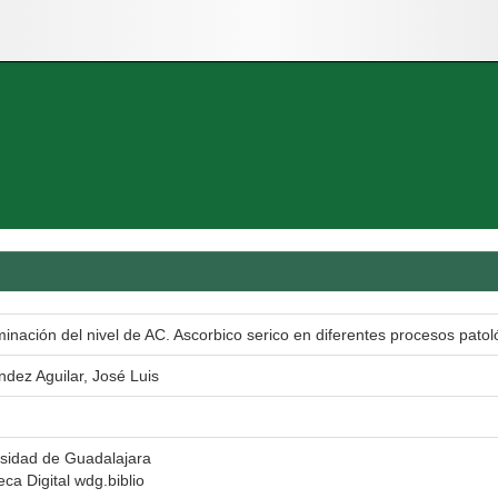
inación del nivel de AC. Ascorbico serico en diferentes procesos patol
dez Aguilar, José Luis
sidad de Guadalajara
teca Digital wdg.biblio