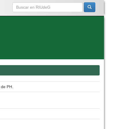
a de PH.