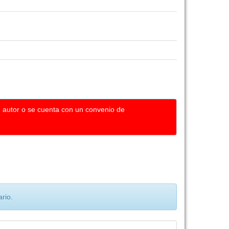
u autor o se cuenta con un convenio de
rio.