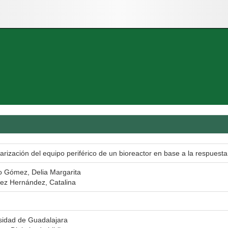
arización del equipo periférico de un bioreactor en base a la respuest
o Gómez, Delia Margarita
rez Hernández, Catalina
sidad de Guadalajara