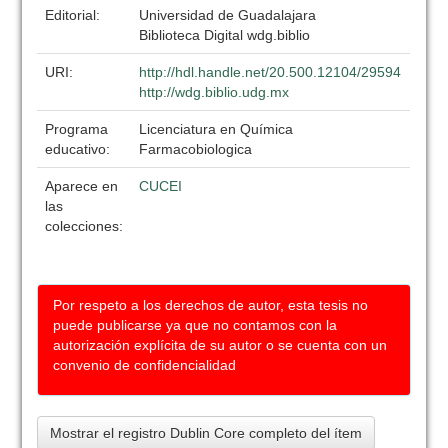
Editorial:
Universidad de Guadalajara
Biblioteca Digital wdg.biblio
URI:
http://hdl.handle.net/20.500.12104/29594
http://wdg.biblio.udg.mx
Programa
Licenciatura en Química
educativo:
Farmacobiologica
Aparece en
CUCEI
las
colecciones:
Por respeto a los derechos de autor, esta tesis no
puede publicarse ya que no contamos con la
autorización explícita de su autor o se cuenta con un
convenio de confidencialidad
Mostrar el registro Dublin Core completo del ítem