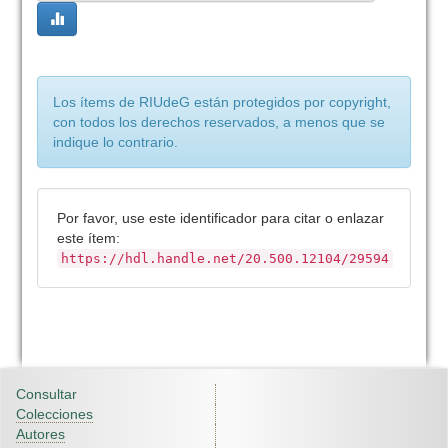
Los ítems de RIUdeG están protegidos por copyright,
con todos los derechos reservados, a menos que se
indique lo contrario.
Por favor, use este identificador para citar o enlazar
este ítem:
https://hdl.handle.net/20.500.12104/29594
Consultar
Colecciones
Autores