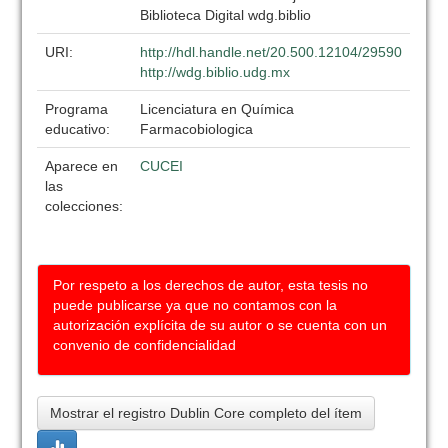
Biblioteca Digital wdg.biblio
URI:
http://hdl.handle.net/20.500.12104/29590
http://wdg.biblio.udg.mx
Programa
Licenciatura en Química
educativo:
Farmacobiologica
Aparece en
CUCEI
las
colecciones:
Por respeto a los derechos de autor, esta tesis no
puede publicarse ya que no contamos con la
autorización explícita de su autor o se cuenta con un
convenio de confidencialidad
Mostrar el registro Dublin Core completo del ítem