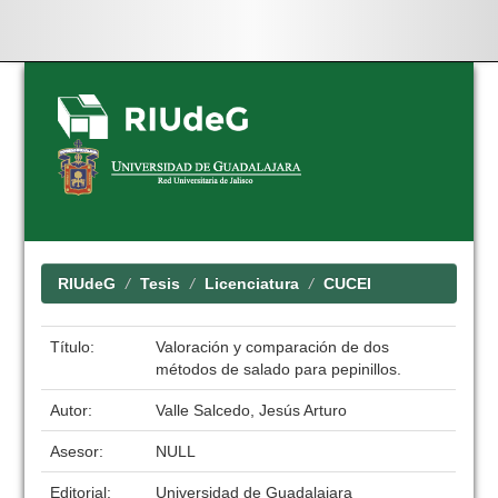
Skip
navigation
RIUdeG
Tesis
Licenciatura
CUCEI
Título:
Valoración y comparación de dos
métodos de salado para pepinillos.
Autor:
Valle Salcedo, Jesús Arturo
Asesor:
NULL
Editorial:
Universidad de Guadalajara