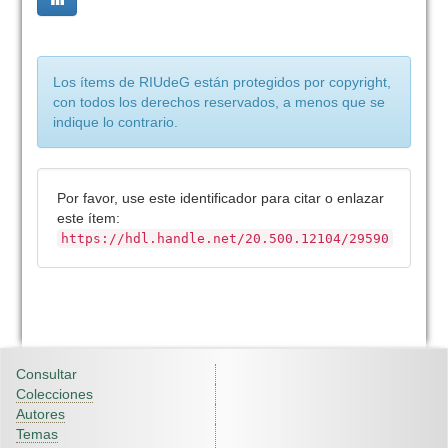
Los ítems de RIUdeG están protegidos por copyright,
con todos los derechos reservados, a menos que se
indique lo contrario.
Por favor, use este identificador para citar o enlazar
este ítem:
https://hdl.handle.net/20.500.12104/29590
Consultar
Colecciones
Autores
Temas