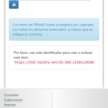
Los ítems de RIUdeG están protegidos por copyright,
con todos los derechos reservados, a menos que se
indique lo contrario.
Por favor, use este identificador para citar o enlazar
este ítem:
https://hdl.handle.net/20.500.12104/29588
Consultar
Colecciones
Autores