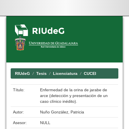
Skip
navigation
RIUdeG
Tesis
Licenciatura
CUCEI
Título:
Enfermedad de la orina de jarabe de
arce (detección y presentación de un
caso clínico inédito).
Autor:
Nuño González, Patricia
Asesor:
NULL