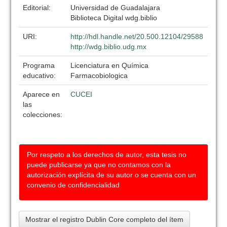
Editorial:
Universidad de Guadalajara
Biblioteca Digital wdg.biblio
URI:
http://hdl.handle.net/20.500.12104/29588
http://wdg.biblio.udg.mx
Programa
Licenciatura en Química
educativo:
Farmacobiologica
Aparece en
CUCEI
las
colecciones:
Por respeto a los derechos de autor, esta tesis no
puede publicarse ya que no contamos con la
autorización explícita de su autor o se cuenta con un
convenio de confidencialidad
Mostrar el registro Dublin Core completo del ítem