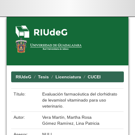
Skip
navigation
RIUdeG
Tesis
Licenciatura
CUCEI
Título:
Evaluación farmacéutica del clorhidrato
de levamisol vitaminado para uso
veterinario.
Autor:
Vera Martín, Martha Rosa
Gómez Ramírez, Lina Patricia
Asesor:
NULL