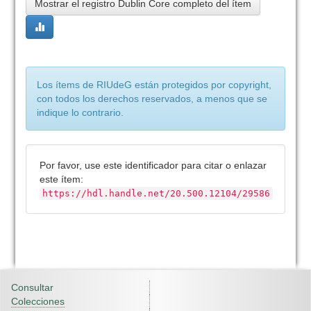
Mostrar el registro Dublin Core completo del ítem
Los ítems de RIUdeG están protegidos por copyright,
con todos los derechos reservados, a menos que se
indique lo contrario.
Por favor, use este identificador para citar o enlazar
este ítem:
https://hdl.handle.net/20.500.12104/29586
Consultar
Colecciones