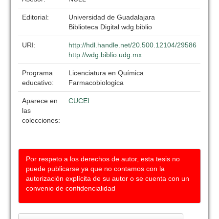
Editorial:
Universidad de Guadalajara
Biblioteca Digital wdg.biblio
URI:
http://hdl.handle.net/20.500.12104/29586
http://wdg.biblio.udg.mx
Programa
Licenciatura en Química
educativo:
Farmacobiologica
Aparece en
CUCEI
las
colecciones:
Por respeto a los derechos de autor, esta tesis no
puede publicarse ya que no contamos con la
autorización explícita de su autor o se cuenta con un
convenio de confidencialidad