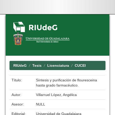
Skip
navigation
RIUdeG
Tesis
Licenciatura
CUCEI
Título:
Síntesis y purificación de flouresceina
hasta grado farmacéutico.
Autor:
Villarruel López, Angélica
Asesor:
NULL
Editorial:
Universidad de Guadalajara