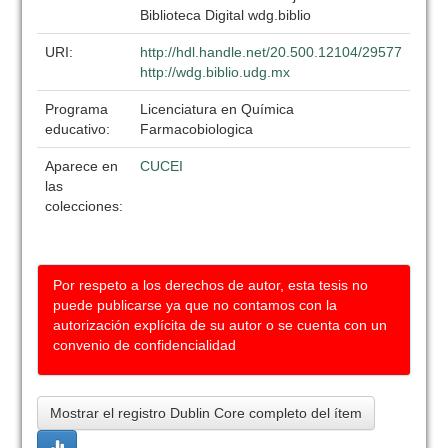
Biblioteca Digital wdg.biblio
URI:
http://hdl.handle.net/20.500.12104/29577
http://wdg.biblio.udg.mx
Programa
Licenciatura en Química
educativo:
Farmacobiologica
Aparece en
CUCEI
las
colecciones:
Por respeto a los derechos de autor, esta tesis no
puede publicarse ya que no contamos con la
autorización explícita de su autor o se cuenta con un
convenio de confidencialidad
Mostrar el registro Dublin Core completo del ítem