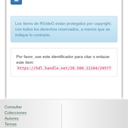
Los ítems de RIUdeG están protegidos por copyright,
con todos los derechos reservados, a menos que se
indique lo contrario.
Por favor, use este identificador para citar o enlazar
este ítem:
https://hdl.handle.net/20.500.12104/29577
Consultar
Colecciones
Autores
Temas