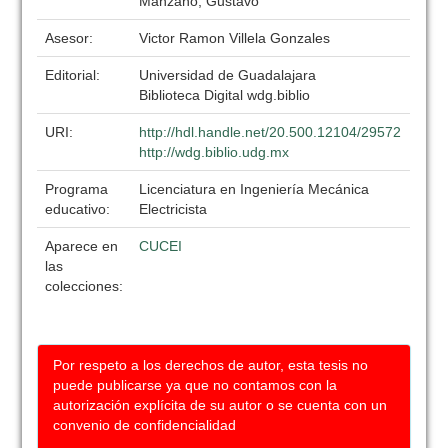
Manzano, Gustavo
Asesor:
Victor Ramon Villela Gonzales
Editorial:
Universidad de Guadalajara
Biblioteca Digital wdg.biblio
URI:
http://hdl.handle.net/20.500.12104/29572
http://wdg.biblio.udg.mx
Programa
Licenciatura en Ingeniería Mecánica
educativo:
Electricista
Aparece en
CUCEI
las
colecciones:
Por respeto a los derechos de autor, esta tesis no
puede publicarse ya que no contamos con la
autorización explícita de su autor o se cuenta con un
convenio de confidencialidad