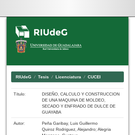
Skip
navigation
RIUdeG
Tesis
Licenciatura
CUCEI
Título:
DISEÑO, CALCULO Y CONSTRUCCION
DE UNA MAQUINA DE MOLDEO,
SECADO Y ENFRIADO DE DULCE DE
GUAYABA
Autor:
Peña Garibay, Luis Guillermo
Quiroz Rodriguez, Alejandro; Alegria