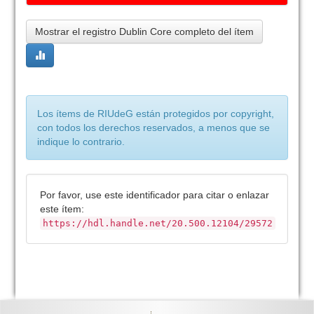
Mostrar el registro Dublin Core completo del ítem
Los ítems de RIUdeG están protegidos por copyright,
con todos los derechos reservados, a menos que se
indique lo contrario.
Por favor, use este identificador para citar o enlazar
este ítem:
https://hdl.handle.net/20.500.12104/29572