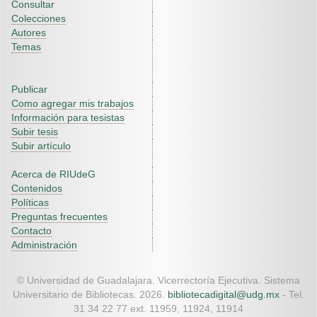
Consultar
Colecciones
Autores
Temas
Publicar
Como agregar mis trabajos
Información para tesistas
Subir tesis
Subir artículo
Acerca de RIUdeG
Contenidos
Políticas
Preguntas frecuentes
Contacto
Administración
© Universidad de Guadalajara. Vicerrectoría Ejecutiva. Sistema
Universitario de Bibliotecas. 2026.
bibliotecadigital@udg.mx
- Tel.
31 34 22 77 ext. 11959, 11924, 11914