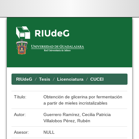
Skip
navigation
RIUdeG
Tesis
Licenciatura
CUCEI
Título:
Obtención de glicerina por fermentación
a partir de mieles incristalizables
Autor:
Guerrero Ramírez, Cecilia Patricia
Villalobos Pérez, Rubén
Asesor:
NULL