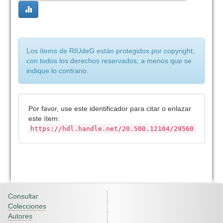
Los ítems de RIUdeG están protegidos por copyright,
con todos los derechos reservados, a menos que se
indique lo contrario.
Por favor, use este identificador para citar o enlazar
este ítem:
https://hdl.handle.net/20.500.12104/29560
Consultar
Colecciones
Autores