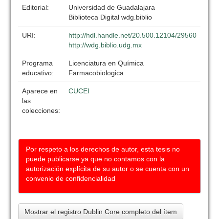
Editorial:
Universidad de Guadalajara
Biblioteca Digital wdg.biblio
URI:
http://hdl.handle.net/20.500.12104/29560
http://wdg.biblio.udg.mx
Programa
Licenciatura en Química
educativo:
Farmacobiologica
Aparece en
CUCEI
las
colecciones:
Por respeto a los derechos de autor, esta tesis no
puede publicarse ya que no contamos con la
autorización explícita de su autor o se cuenta con un
convenio de confidencialidad
Mostrar el registro Dublin Core completo del ítem