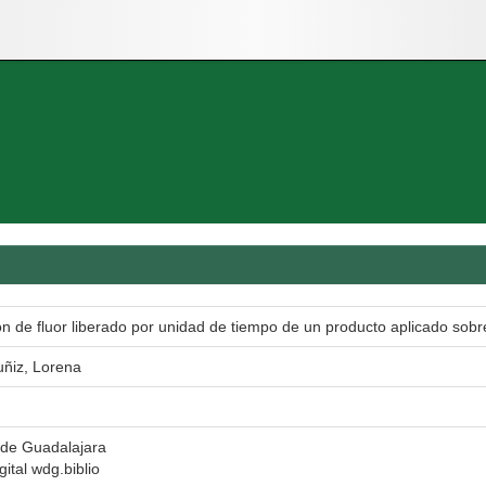
ón de fluor liberado por unidad de tiempo de un producto aplicado sobr
uñiz, Lorena
 de Guadalajara
gital wdg.biblio