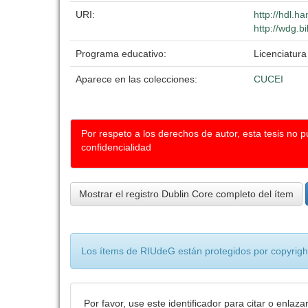
URI:
http://hdl.h
http://wdg.b
Programa educativo:
Licenciatur
Aparece en las colecciones:
CUCEI
Por respeto a los derechos de autor, esta tesis no 
confidencialidad
Mostrar el registro Dublin Core completo del ítem
Los ítems de RIUdeG están protegidos por copyright
Por favor, use este identificador para citar o enlaza