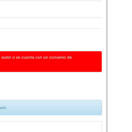
u autor o se cuenta con un convenio de
rio.