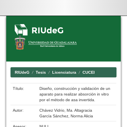
Skip
navigation
RIUdeG
Tesis
Licenciatura
CUCEI
Título:
Diseño, construcción y validación de un
aparato para realizar absorción in vitro
por el método de asa invertida.
Autor:
Chávez Vidrio, Ma. Altagracia
García Sánchez, Norma Alicia
Asesor:
NULL