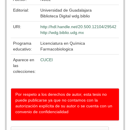
Editorial:
Universidad de Guadalajara
Biblioteca Digital wdg.biblio
URI:
http://hdl.handle.net/20.500.12104/29542
http://wdg.biblio.udg.mx
Programa
Licenciatura en Química
educativo:
Farmacobiologica
Aparece en
CUCEI
las
colecciones:
Por respeto a los derechos de autor, esta tesis no
puede publicarse ya que no contamos con la
autorización explícita de su autor o se cuenta con un
convenio de confidencialidad