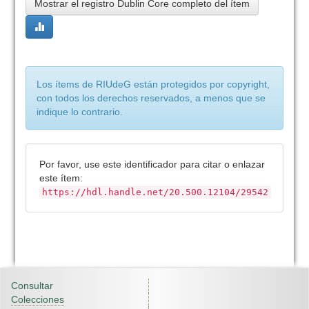
Mostrar el registro Dublin Core completo del ítem
Los ítems de RIUdeG están protegidos por copyright,
con todos los derechos reservados, a menos que se
indique lo contrario.
Por favor, use este identificador para citar o enlazar
este ítem:
https://hdl.handle.net/20.500.12104/29542
Consultar
Colecciones