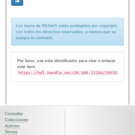
Los ítems de RIUdeG están protegidos por copyright,
con todos los derechos reservados, a menos que se
indique lo contrario.
Por favor, use este identificador para citar o enlazar
este ítem:
https://hdl.handle.net/20.500.12104/29535
Consultar
Colecciones
Autores
Temas