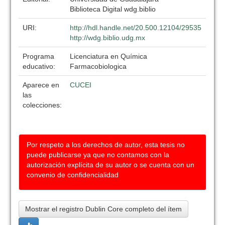
Biblioteca Digital wdg.biblio
URI:
http://hdl.handle.net/20.500.12104/29535
http://wdg.biblio.udg.mx
Programa
Licenciatura en Química
educativo:
Farmacobiologica
Aparece en
CUCEI
las
colecciones:
Por respeto a los derechos de autor, esta tesis no
puede publicarse ya que no contamos con la
autorización explícita de su autor o se cuenta con un
convenio de confidencialidad
Mostrar el registro Dublin Core completo del ítem