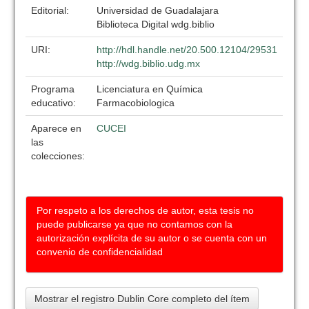
Editorial:
Universidad de Guadalajara
Biblioteca Digital wdg.biblio
URI:
http://hdl.handle.net/20.500.12104/29531
http://wdg.biblio.udg.mx
Programa
Licenciatura en Química
educativo:
Farmacobiologica
Aparece en
CUCEI
las
colecciones:
Por respeto a los derechos de autor, esta tesis no
puede publicarse ya que no contamos con la
autorización explícita de su autor o se cuenta con un
convenio de confidencialidad
Mostrar el registro Dublin Core completo del ítem