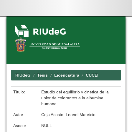
Skip
navigation
RIUdeG
Tesis
Licenciatura
CUCEI
Título:
Estudio del equilibrio y cinética de la
unior de colorantes a la albumina
humana.
Autor:
Ceja Acosto, Leonel Mauricio
Asesor:
NULL