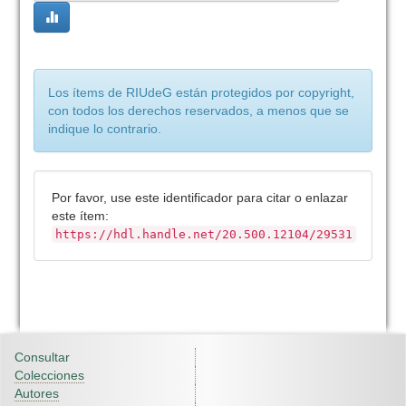
Los ítems de RIUdeG están protegidos por copyright,
con todos los derechos reservados, a menos que se
indique lo contrario.
Por favor, use este identificador para citar o enlazar
este ítem:
https://hdl.handle.net/20.500.12104/29531
Consultar
Colecciones
Autores