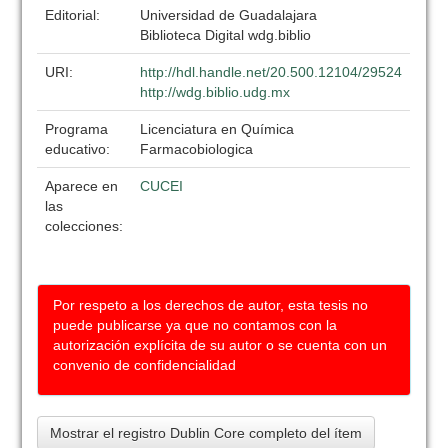
Editorial:
Universidad de Guadalajara
Biblioteca Digital wdg.biblio
URI:
http://hdl.handle.net/20.500.12104/29524
http://wdg.biblio.udg.mx
Programa
Licenciatura en Química
educativo:
Farmacobiologica
Aparece en
CUCEI
las
colecciones:
Por respeto a los derechos de autor, esta tesis no
puede publicarse ya que no contamos con la
autorización explícita de su autor o se cuenta con un
convenio de confidencialidad
Mostrar el registro Dublin Core completo del ítem