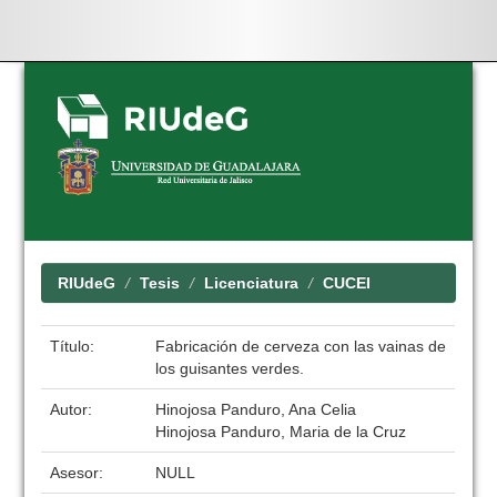
Skip
navigation
RIUdeG
Tesis
Licenciatura
CUCEI
Título:
Fabricación de cerveza con las vainas de
los guisantes verdes.
Autor:
Hinojosa Panduro, Ana Celia
Hinojosa Panduro, Maria de la Cruz
Asesor:
NULL