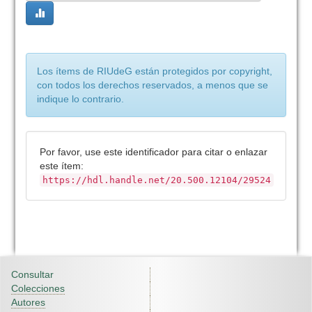
Los ítems de RIUdeG están protegidos por copyright,
con todos los derechos reservados, a menos que se
indique lo contrario.
Por favor, use este identificador para citar o enlazar
este ítem:
https://hdl.handle.net/20.500.12104/29524
Consultar
Colecciones
Autores