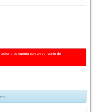
u autor o se cuenta con un convenio de
rio.