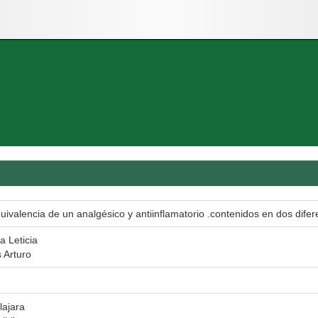
uivalencia de un analgésico y antiinflamatorio .contenidos en dos dife
a Leticia
 Arturo
lajara