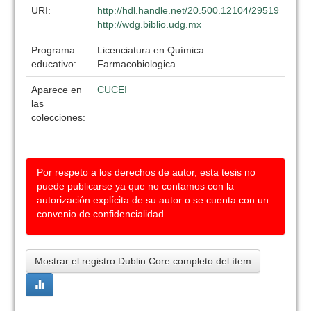
URI:
http://hdl.handle.net/20.500.12104/29519
http://wdg.biblio.udg.mx
Programa
Licenciatura en Química
educativo:
Farmacobiologica
Aparece en
CUCEI
las
colecciones:
Por respeto a los derechos de autor, esta tesis no
puede publicarse ya que no contamos con la
autorización explícita de su autor o se cuenta con un
convenio de confidencialidad
Mostrar el registro Dublin Core completo del ítem