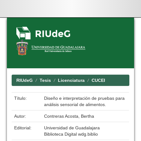
Skip
navigation
RIUdeG
Tesis
Licenciatura
CUCEI
Título:
Diseño e interpretación de pruebas para
análisis sensorial de alimentos.
Autor:
Contreras Acosta, Bertha
Editorial:
Universidad de Guadalajara
Biblioteca Digital wdg.biblio