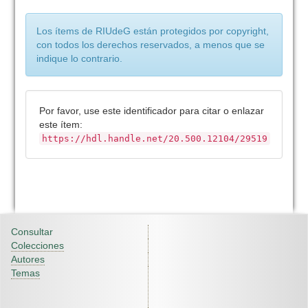
Los ítems de RIUdeG están protegidos por copyright,
con todos los derechos reservados, a menos que se
indique lo contrario.
Por favor, use este identificador para citar o enlazar
este ítem:
https://hdl.handle.net/20.500.12104/29519
Consultar
Colecciones
Autores
Temas