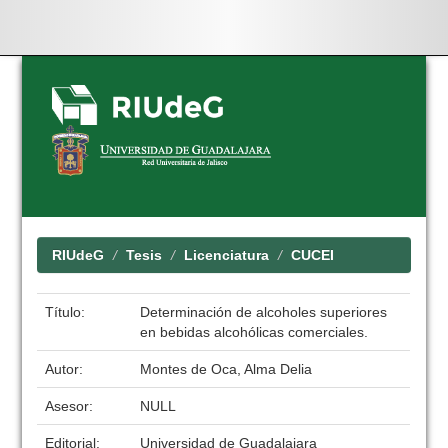
Skip
navigation
RIUdeG
Tesis
Licenciatura
CUCEI
Título:
Determinación de alcoholes superiores
en bebidas alcohólicas comerciales.
Autor:
Montes de Oca, Alma Delia
Asesor:
NULL
Editorial:
Universidad de Guadalajara