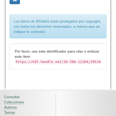
Los ítems de RIUdeG están protegidos por copyright,
con todos los derechos reservados, a menos que se
indique lo contrario.
Por favor, use este identificador para citar o enlazar
este ítem:
https://hdl.handle.net/20.500.12104/29516
Consultar
Colecciones
Autores
Temas