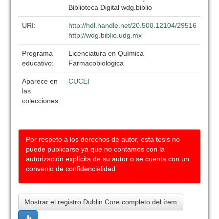
Biblioteca Digital wdg.biblio
URI:
http://hdl.handle.net/20.500.12104/29516
http://wdg.biblio.udg.mx
Programa
Licenciatura en Química
educativo:
Farmacobiologica
Aparece en
CUCEI
las
colecciones:
Por respeto a los derechos de autor, esta tesis no
puede publicarse ya que no contamos con la
autorización explícita de su autor o se cuenta con un
convenio de confidencialidad
Mostrar el registro Dublin Core completo del ítem