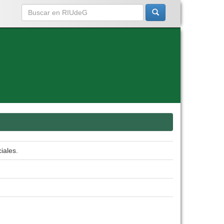
iales.