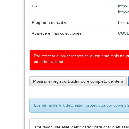
URI:
http:
http:/
Programa educativo:
Licen
Aparece en las colecciones:
CUCE
Por respeto a los derechos de autor, esta tesis no 
confidencialidad
Mostrar el registro Dublin Core completo del ítem
Los ítems de RIUdeG están protegidos por copyright
Por favor, use este identificador para citar o enlaza