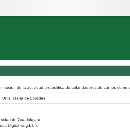
minación de la actividad proteolitica de ablandadores de carnes comerc
s Ortiz, Maria de Lourdes
rsidad de Guadalajara
teca Digital wdg.biblio