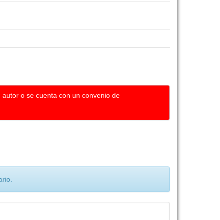
u autor o se cuenta con un convenio de
rio.