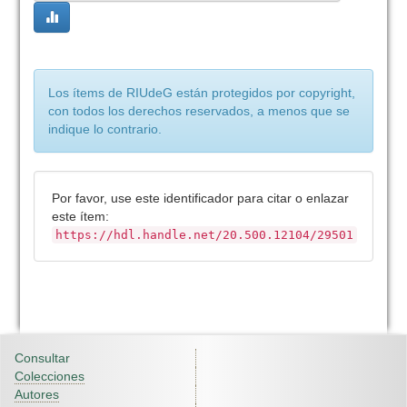
Los ítems de RIUdeG están protegidos por copyright,
con todos los derechos reservados, a menos que se
indique lo contrario.
Por favor, use este identificador para citar o enlazar
este ítem:
https://hdl.handle.net/20.500.12104/29501
Consultar
Colecciones
Autores