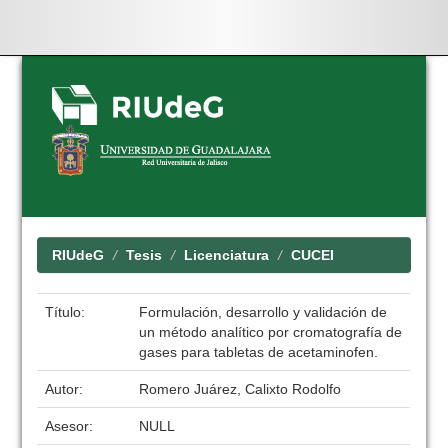
Skip
navigation
RIUdeG
Tesis
Licenciatura
CUCEI
Título:
Formulación, desarrollo y validación de
un método analítico por cromatografía de
gases para tabletas de acetaminofen.
Autor:
Romero Juárez, Calixto Rodolfo
Asesor:
NULL