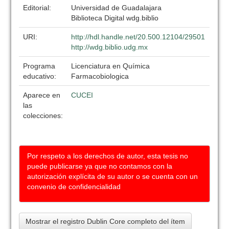
Editorial:
Universidad de Guadalajara
Biblioteca Digital wdg.biblio
URI:
http://hdl.handle.net/20.500.12104/29501
http://wdg.biblio.udg.mx
Programa
Licenciatura en Química
educativo:
Farmacobiologica
Aparece en
CUCEI
las
colecciones:
Por respeto a los derechos de autor, esta tesis no
puede publicarse ya que no contamos con la
autorización explícita de su autor o se cuenta con un
convenio de confidencialidad
Mostrar el registro Dublin Core completo del ítem