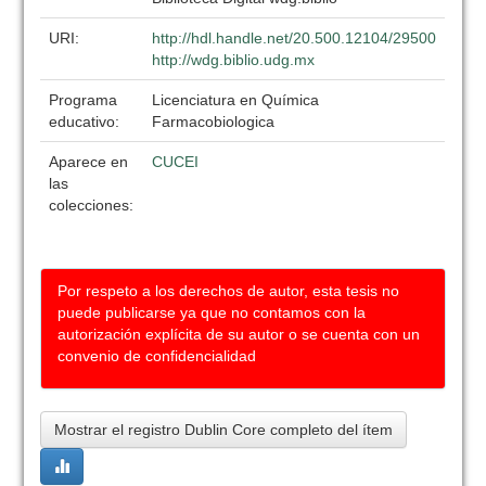
URI:
http://hdl.handle.net/20.500.12104/29500
http://wdg.biblio.udg.mx
Programa
Licenciatura en Química
educativo:
Farmacobiologica
Aparece en
CUCEI
las
colecciones:
Por respeto a los derechos de autor, esta tesis no
puede publicarse ya que no contamos con la
autorización explícita de su autor o se cuenta con un
convenio de confidencialidad
Mostrar el registro Dublin Core completo del ítem