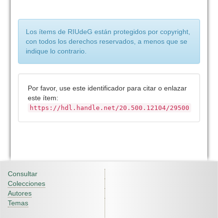
Los ítems de RIUdeG están protegidos por copyright,
con todos los derechos reservados, a menos que se
indique lo contrario.
Por favor, use este identificador para citar o enlazar
este ítem:
https://hdl.handle.net/20.500.12104/29500
Consultar
Colecciones
Autores
Temas