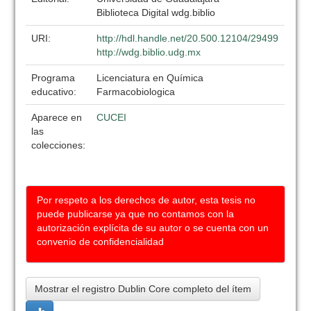
Biblioteca Digital wdg.biblio
URI:
http://hdl.handle.net/20.500.12104/29499
http://wdg.biblio.udg.mx
Programa
Licenciatura en Química
educativo:
Farmacobiologica
Aparece en
CUCEI
las
colecciones:
Por respeto a los derechos de autor, esta tesis no
puede publicarse ya que no contamos con la
autorización explícita de su autor o se cuenta con un
convenio de confidencialidad
Mostrar el registro Dublin Core completo del ítem