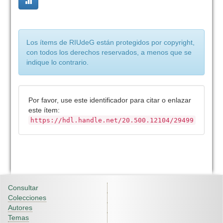
Los ítems de RIUdeG están protegidos por copyright,
con todos los derechos reservados, a menos que se
indique lo contrario.
Por favor, use este identificador para citar o enlazar
este ítem:
https://hdl.handle.net/20.500.12104/29499
Consultar
Colecciones
Autores
Temas