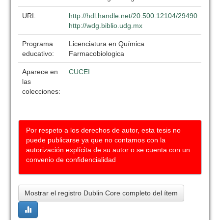
URI:
http://hdl.handle.net/20.500.12104/29490
http://wdg.biblio.udg.mx
Programa
Licenciatura en Química
educativo:
Farmacobiologica
Aparece en
CUCEI
las
colecciones:
Por respeto a los derechos de autor, esta tesis no
puede publicarse ya que no contamos con la
autorización explícita de su autor o se cuenta con un
convenio de confidencialidad
Mostrar el registro Dublin Core completo del ítem