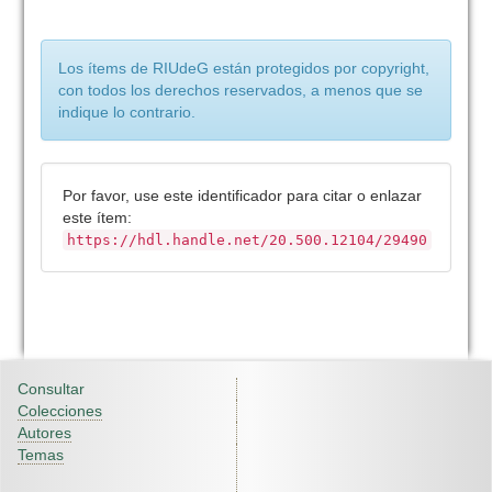
Los ítems de RIUdeG están protegidos por copyright,
con todos los derechos reservados, a menos que se
indique lo contrario.
Por favor, use este identificador para citar o enlazar
este ítem:
https://hdl.handle.net/20.500.12104/29490
Consultar
Colecciones
Autores
Temas