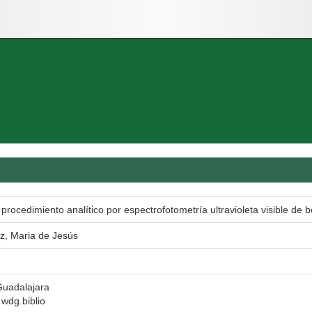
 procedimiento analítico por espectrofotometría ultravioleta visible de
, Maria de Jesús
Guadalajara
l wdg.biblio