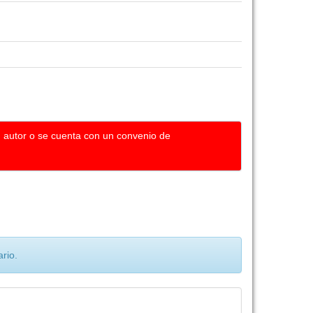
u autor o se cuenta con un convenio de
rio.