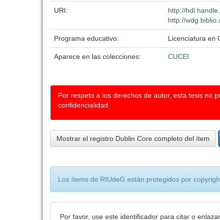
URI:
http://hdl.handl
http://wdg.bibli
Programa educativo:
Licenciatura en
Aparece en las colecciones:
CUCEI
Por respeto a los derechos de autor, esta tesis no 
confidencialidad
Mostrar el registro Dublin Core completo del ítem
Los ítems de RIUdeG están protegidos por copyright
Por favor, use este identificador para citar o enlaza