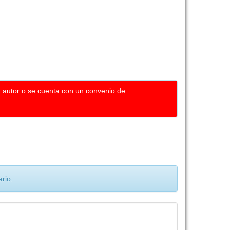
u autor o se cuenta con un convenio de
rio.