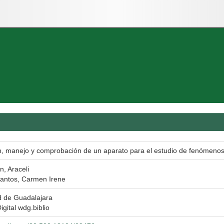
n, manejo y comprobación de un aparato para el estudio de fenómenos 
n, Araceli
Santos, Carmen Irene
d de Guadalajara
igital wdg.biblio