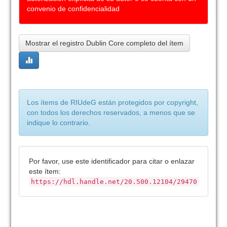
convenio de confidencialidad
Mostrar el registro Dublin Core completo del ítem
Los ítems de RIUdeG están protegidos por copyright,
con todos los derechos reservados, a menos que se
indique lo contrario.
Por favor, use este identificador para citar o enlazar
este ítem:
https://hdl.handle.net/20.500.12104/29470