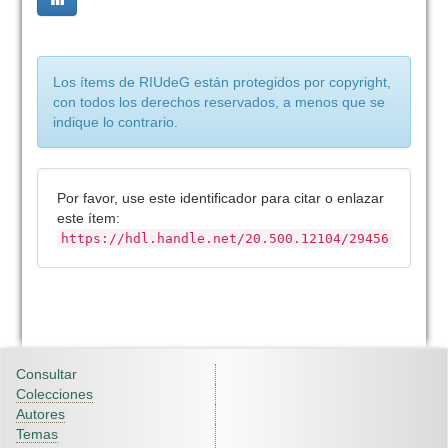
Los ítems de RIUdeG están protegidos por copyright,
con todos los derechos reservados, a menos que se
indique lo contrario.
Por favor, use este identificador para citar o enlazar
este ítem:
https://hdl.handle.net/20.500.12104/29456
Consultar
Colecciones
Autores
Temas