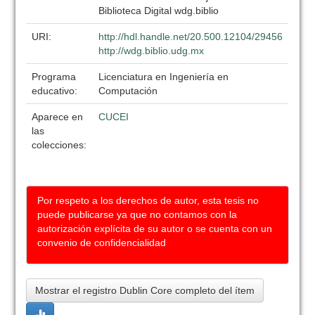
Biblioteca Digital wdg.biblio
URI:
http://hdl.handle.net/20.500.12104/29456
http://wdg.biblio.udg.mx
Programa
Licenciatura en Ingeniería en
educativo:
Computación
Aparece en
CUCEI
las
colecciones:
Por respeto a los derechos de autor, esta tesis no
puede publicarse ya que no contamos con la
autorización explícita de su autor o se cuenta con un
convenio de confidencialidad
Mostrar el registro Dublin Core completo del ítem