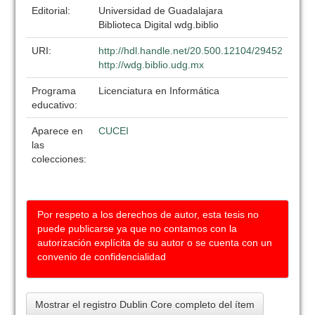
Editorial:
Universidad de Guadalajara
Biblioteca Digital wdg.biblio
URI:
http://hdl.handle.net/20.500.12104/29452
http://wdg.biblio.udg.mx
Programa
Licenciatura en Informática
educativo:
Aparece en
CUCEI
las
colecciones:
Por respeto a los derechos de autor, esta tesis no
puede publicarse ya que no contamos con la
autorización explícita de su autor o se cuenta con un
convenio de confidencialidad
Mostrar el registro Dublin Core completo del ítem