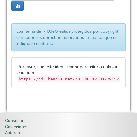
Los ítems de RIUdeG están protegidos por copyright,
con todos los derechos reservados, a menos que se
indique lo contrario.
Por favor, use este identificador para citar o enlazar
este ítem:
https://hdl.handle.net/20.500.12104/29452
Consultar
Colecciones
Autores