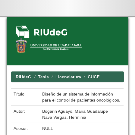
Skip
navigation
RIUdeG
Tesis
Licenciatura
CUCEI
Título:
Diseño de un sistema de información
para el control de pacientes oncológicos.
Autor:
Bogarin Aguayo, Maria Guadalupe
Nava Vargas, Herminia
Asesor:
NULL