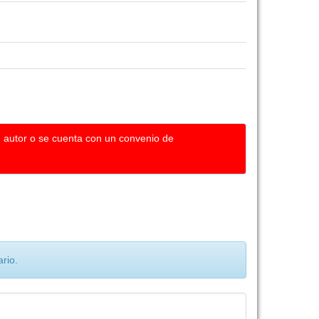
u autor o se cuenta con un convenio de
rio.