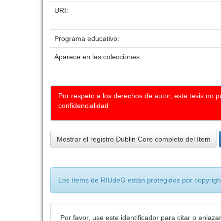
URI:
Programa educativo:
Aparece en las colecciones:
Por respeto a los derechos de autor, esta tesis no 
confidencialidad
Mostrar el registro Dublin Core completo del ítem
Los ítems de RIUdeG están protegidos por copyright
Por favor, use este identificador para citar o enlaza