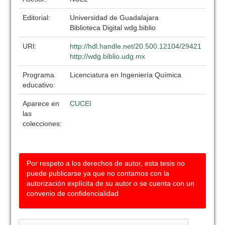
Editorial:
Universidad de Guadalajara
Biblioteca Digital wdg.biblio
URI:
http://hdl.handle.net/20.500.12104/29421
http://wdg.biblio.udg.mx
Programa
Licenciatura en Ingeniería Química
educativo:
Aparece en
CUCEI
las
colecciones:
Por respeto a los derechos de autor, esta tesis no
puede publicarse ya que no contamos con la
autorización explícita de su autor o se cuenta con un
convenio de confidencialidad