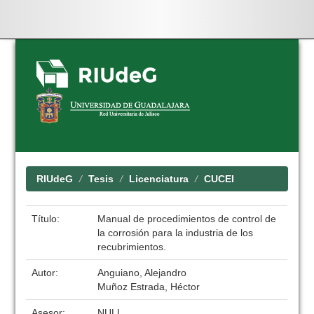
Skip
navigation
RIUdeG
Tesis
Licenciatura
CUCEI
Título:
Manual de procedimientos de control de
la corrosión para la industria de los
recubrimientos.
Autor:
Anguiano, Alejandro
Muñoz Estrada, Héctor
Asesor:
NULL