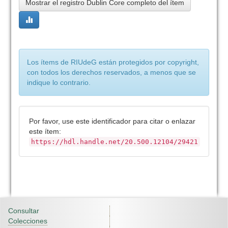
Mostrar el registro Dublin Core completo del ítem
Los ítems de RIUdeG están protegidos por copyright,
con todos los derechos reservados, a menos que se
indique lo contrario.
Por favor, use este identificador para citar o enlazar
este ítem:
https://hdl.handle.net/20.500.12104/29421
Consultar
Colecciones