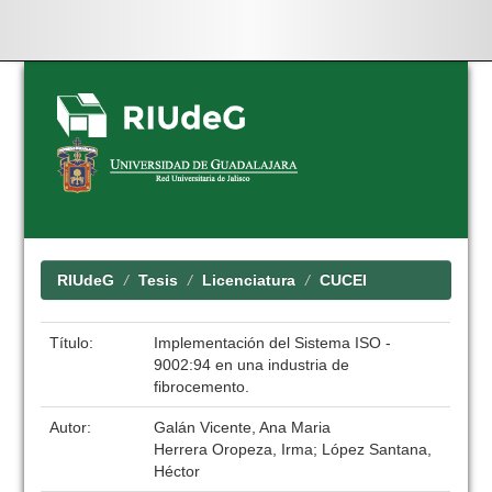
Skip
navigation
RIUdeG
Tesis
Licenciatura
CUCEI
Título:
Implementación del Sistema ISO -
9002:94 en una industria de
fibrocemento.
Autor:
Galán Vicente, Ana Maria
Herrera Oropeza, Irma; López Santana,
Héctor