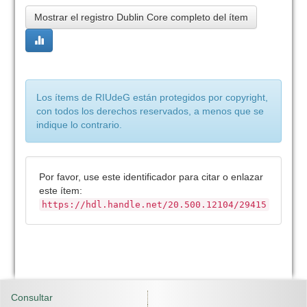
Mostrar el registro Dublin Core completo del ítem
Los ítems de RIUdeG están protegidos por copyright,
con todos los derechos reservados, a menos que se
indique lo contrario.
Por favor, use este identificador para citar o enlazar
este ítem:
https://hdl.handle.net/20.500.12104/29415
Consultar