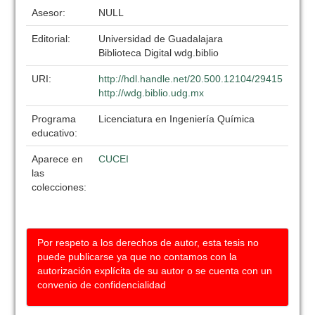
Asesor:
NULL
Editorial:
Universidad de Guadalajara
Biblioteca Digital wdg.biblio
URI:
http://hdl.handle.net/20.500.12104/29415
http://wdg.biblio.udg.mx
Programa
Licenciatura en Ingeniería Química
educativo:
Aparece en
CUCEI
las
colecciones:
Por respeto a los derechos de autor, esta tesis no
puede publicarse ya que no contamos con la
autorización explícita de su autor o se cuenta con un
convenio de confidencialidad