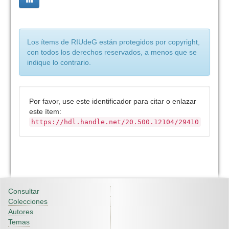
Los ítems de RIUdeG están protegidos por copyright,
con todos los derechos reservados, a menos que se
indique lo contrario.
Por favor, use este identificador para citar o enlazar
este ítem:
https://hdl.handle.net/20.500.12104/29410
Consultar
Colecciones
Autores
Temas