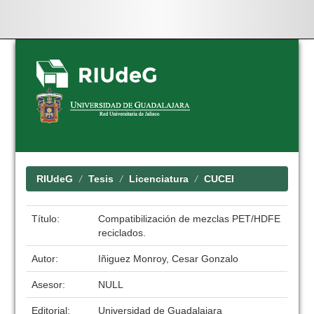
Skip
navigation
RIUdeG
Tesis
Licenciatura
CUCEI
Título:
Compatibilización de mezclas PET/HDFE
reciclados.
Autor:
Iñiguez Monroy, Cesar Gonzalo
Asesor:
NULL
Editorial:
Universidad de Guadalajara