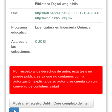
Biblioteca Digital wdg.biblio
URI:
http://hdl.handle.net/20.500.12104/29410
http://wdg.biblio.udg.mx
Programa
Licenciatura en Ingeniería Química
educativo:
Aparece en
CUCEI
las
colecciones:
Por respeto a los derechos de autor, esta tesis no
puede publicarse ya que no contamos con la
autorización explícita de su autor o se cuenta con un
convenio de confidencialidad
Mostrar el registro Dublin Core completo del ítem