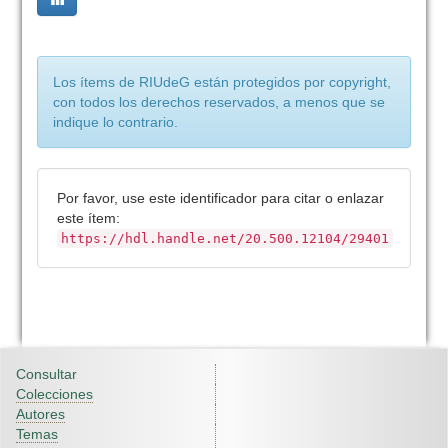
Los ítems de RIUdeG están protegidos por copyright,
con todos los derechos reservados, a menos que se
indique lo contrario.
Por favor, use este identificador para citar o enlazar
este ítem:
https://hdl.handle.net/20.500.12104/29401
Consultar
Colecciones
Autores
Temas