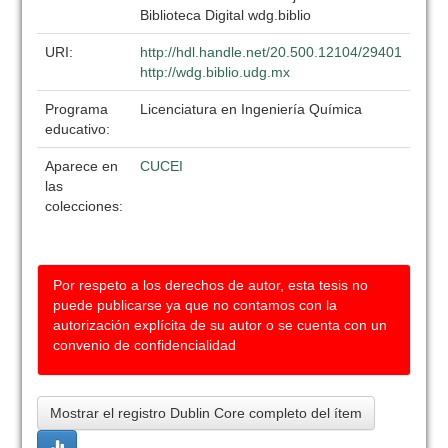
Biblioteca Digital wdg.biblio
URI:
http://hdl.handle.net/20.500.12104/29401
http://wdg.biblio.udg.mx
Programa
Licenciatura en Ingeniería Química
educativo:
Aparece en
CUCEI
las
colecciones:
Por respeto a los derechos de autor, esta tesis no
puede publicarse ya que no contamos con la
autorización explícita de su autor o se cuenta con un
convenio de confidencialidad
Mostrar el registro Dublin Core completo del ítem