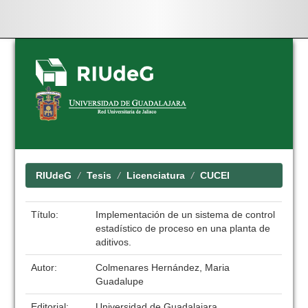
Skip
navigation
RIUdeG
Tesis
Licenciatura
CUCEI
Título:
Implementación de un sistema de control
estadístico de proceso en una planta de
aditivos.
Autor:
Colmenares Hernández, Maria
Guadalupe
Editorial:
Universidad de Guadalajara