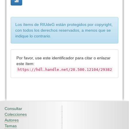
Los ítems de RIUdeG están protegidos por copyright,
con todos los derechos reservados, a menos que se
indique lo contrario.
Por favor, use este identificador para citar o enlazar
este ítem:
https://hdl.handle.net/20.500.12104/29382
Consultar
Colecciones
Autores
Temas