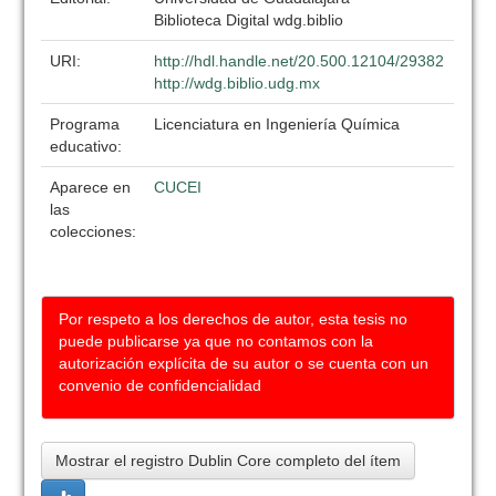
Biblioteca Digital wdg.biblio
URI:
http://hdl.handle.net/20.500.12104/29382
http://wdg.biblio.udg.mx
Programa
Licenciatura en Ingeniería Química
educativo:
Aparece en
CUCEI
las
colecciones:
Por respeto a los derechos de autor, esta tesis no
puede publicarse ya que no contamos con la
autorización explícita de su autor o se cuenta con un
convenio de confidencialidad
Mostrar el registro Dublin Core completo del ítem