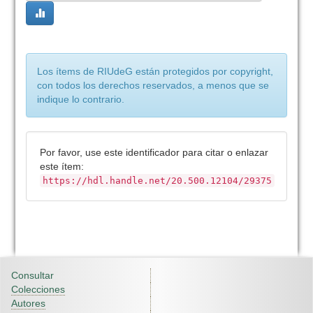
Los ítems de RIUdeG están protegidos por copyright,
con todos los derechos reservados, a menos que se
indique lo contrario.
Por favor, use este identificador para citar o enlazar
este ítem:
https://hdl.handle.net/20.500.12104/29375
Consultar
Colecciones
Autores