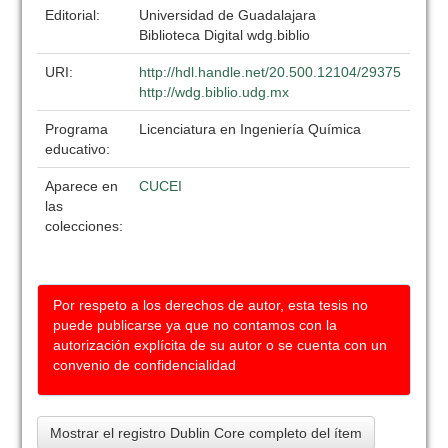
Editorial:
Universidad de Guadalajara
Biblioteca Digital wdg.biblio
URI:
http://hdl.handle.net/20.500.12104/29375
http://wdg.biblio.udg.mx
Programa
Licenciatura en Ingeniería Química
educativo:
Aparece en
CUCEI
las
colecciones:
Por respeto a los derechos de autor, esta tesis no
puede publicarse ya que no contamos con la
autorización explícita de su autor o se cuenta con un
convenio de confidencialidad
Mostrar el registro Dublin Core completo del ítem