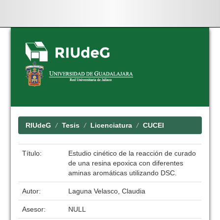
Skip
navigation
RIUdeG
Tesis
Licenciatura
CUCEI
Título:
Estudio cinético de la reacción de curado
de una resina epoxica con diferentes
aminas aromáticas utilizando DSC.
Autor:
Laguna Velasco, Claudia
Asesor:
NULL