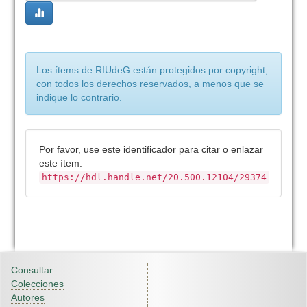
Los ítems de RIUdeG están protegidos por copyright,
con todos los derechos reservados, a menos que se
indique lo contrario.
Por favor, use este identificador para citar o enlazar
este ítem:
https://hdl.handle.net/20.500.12104/29374
Consultar
Colecciones
Autores