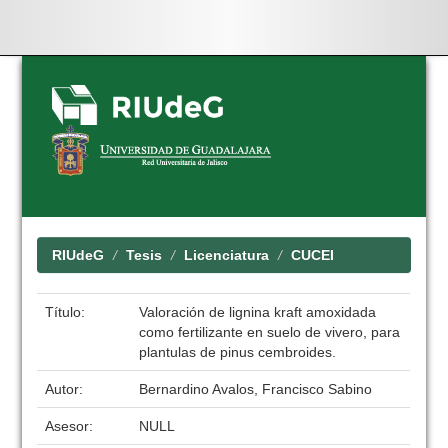
Skip
navigation
RIUdeG
Tesis
Licenciatura
CUCEI
Título:
Valoración de lignina kraft amoxidada
como fertilizante en suelo de vivero, para
plantulas de pinus cembroides.
Autor:
Bernardino Avalos, Francisco Sabino
Asesor:
NULL