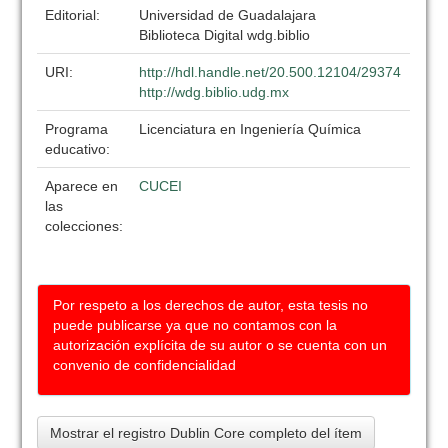
Editorial:
Universidad de Guadalajara
Biblioteca Digital wdg.biblio
URI:
http://hdl.handle.net/20.500.12104/29374
http://wdg.biblio.udg.mx
Programa
Licenciatura en Ingeniería Química
educativo:
Aparece en
CUCEI
las
colecciones:
Por respeto a los derechos de autor, esta tesis no
puede publicarse ya que no contamos con la
autorización explícita de su autor o se cuenta con un
convenio de confidencialidad
Mostrar el registro Dublin Core completo del ítem