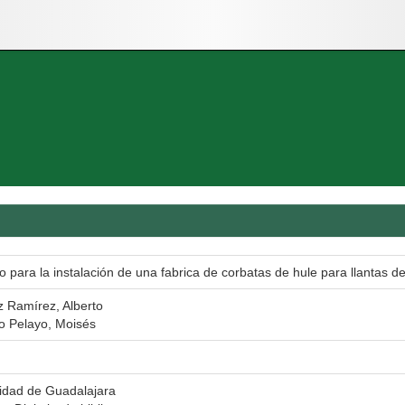
o para la instalación de una fabrica de corbatas de hule para llantas d
 Ramírez, Alberto
o Pelayo, Moisés
idad de Guadalajara