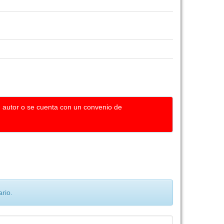
u autor o se cuenta con un convenio de
rio.