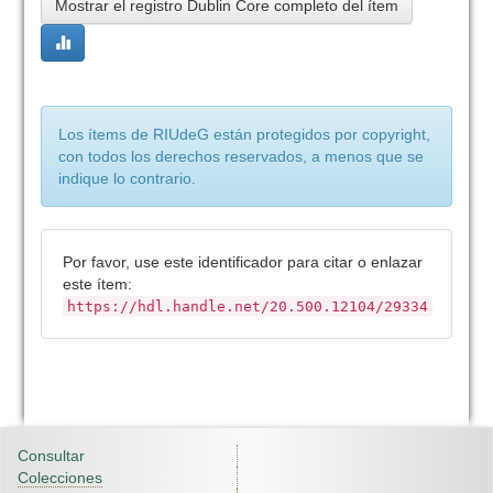
Mostrar el registro Dublin Core completo del ítem
Los ítems de RIUdeG están protegidos por copyright,
con todos los derechos reservados, a menos que se
indique lo contrario.
Por favor, use este identificador para citar o enlazar
este ítem:
https://hdl.handle.net/20.500.12104/29334
Consultar
Colecciones