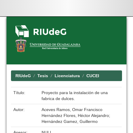
Skip
navigation
RIUdeG
Tesis
Licenciatura
CUCEI
Título:
Proyecto para la instalación de una
fabrica de dulces.
Autor:
Aceves Ramos, Omar Francisco
Hernández Flores, Héctor Alejandro;
Hernández Gamez, Guillermo
Asesor:
NULL