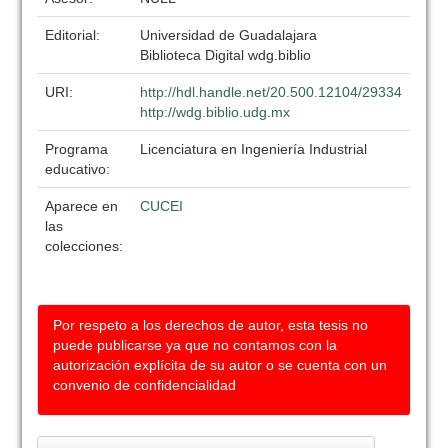
Editorial:
Universidad de Guadalajara
Biblioteca Digital wdg.biblio
URI:
http://hdl.handle.net/20.500.12104/29334
http://wdg.biblio.udg.mx
Programa
Licenciatura en Ingeniería Industrial
educativo:
Aparece en
CUCEI
las
colecciones:
Por respeto a los derechos de autor, esta tesis no
puede publicarse ya que no contamos con la
autorización explícita de su autor o se cuenta con un
convenio de confidencialidad