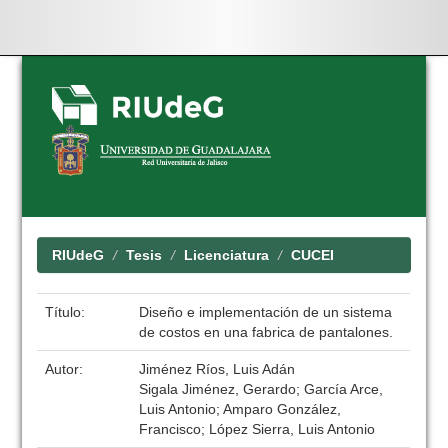
Skip
navigation
RIUdeG
Tesis
Licenciatura
CUCEI
Título:
Diseño e implementación de un sistema
de costos en una fabrica de pantalones.
Autor:
Jiménez Ríos, Luis Adán
Sigala Jiménez, Gerardo; García Arce,
Luis Antonio; Amparo González,
Francisco; López Sierra, Luis Antonio