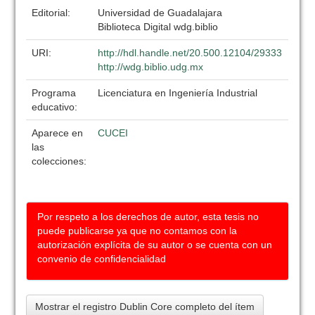
Editorial:
Universidad de Guadalajara
Biblioteca Digital wdg.biblio
URI:
http://hdl.handle.net/20.500.12104/29333
http://wdg.biblio.udg.mx
Programa
Licenciatura en Ingeniería Industrial
educativo:
Aparece en
CUCEI
las
colecciones:
Por respeto a los derechos de autor, esta tesis no
puede publicarse ya que no contamos con la
autorización explícita de su autor o se cuenta con un
convenio de confidencialidad
Mostrar el registro Dublin Core completo del ítem