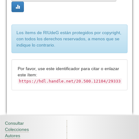
Los ítems de RIUdeG están protegidos por copyright,
con todos los derechos reservados, a menos que se
indique lo contrario.
Por favor, use este identificador para citar o enlazar
este ítem:
https://hdl.handle.net/20.500.12104/29333
Consultar
Colecciones
Autores