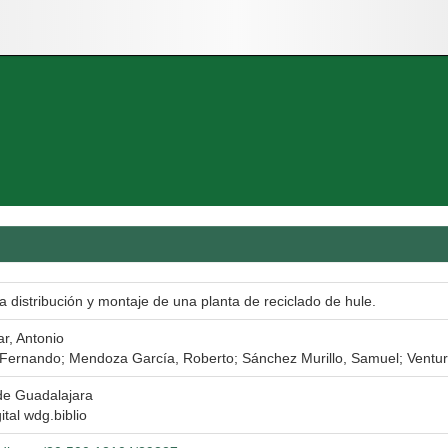
a distribución y montaje de una planta de reciclado de hule.
ar, Antonio
Fernando; Mendoza García, Roberto; Sánchez Murillo, Samuel; Ventur
de Guadalajara
ital wdg.biblio