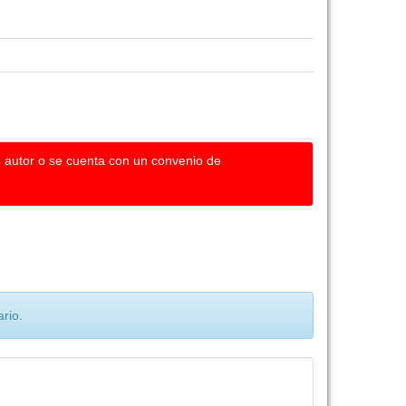
u autor o se cuenta con un convenio de
rio.