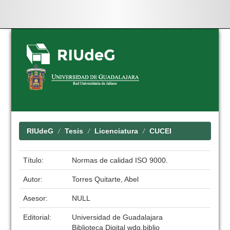
Skip
navigation
RIUdeG
Tesis
Licenciatura
CUCEI
Título:
Normas de calidad ISO 9000.
Autor:
Torres Quitarte, Abel
Asesor:
NULL
Editorial:
Universidad de Guadalajara
Biblioteca Digital wdg.biblio