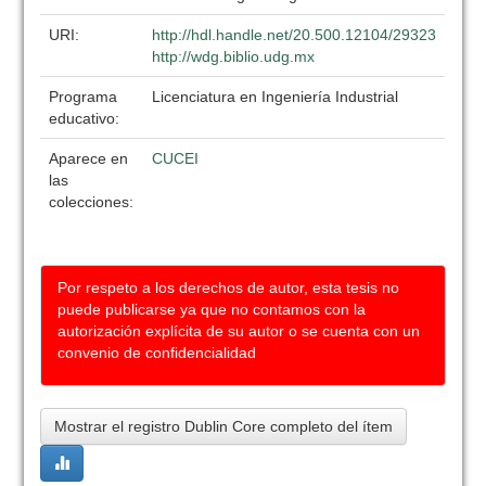
URI:
http://hdl.handle.net/20.500.12104/29323
http://wdg.biblio.udg.mx
Programa
Licenciatura en Ingeniería Industrial
educativo:
Aparece en
CUCEI
las
colecciones:
Por respeto a los derechos de autor, esta tesis no
puede publicarse ya que no contamos con la
autorización explícita de su autor o se cuenta con un
convenio de confidencialidad
Mostrar el registro Dublin Core completo del ítem