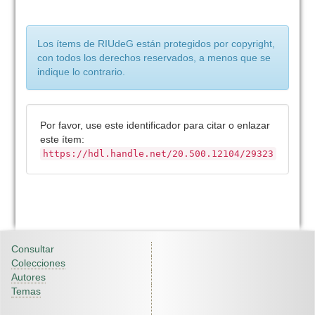
Los ítems de RIUdeG están protegidos por copyright,
con todos los derechos reservados, a menos que se
indique lo contrario.
Por favor, use este identificador para citar o enlazar
este ítem:
https://hdl.handle.net/20.500.12104/29323
Consultar
Colecciones
Autores
Temas