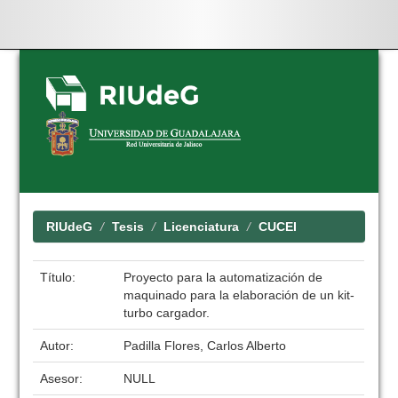
Skip
navigation
RIUdeG
Tesis
Licenciatura
CUCEI
Título:
Proyecto para la automatización de
maquinado para la elaboración de un kit-
turbo cargador.
Autor:
Padilla Flores, Carlos Alberto
Asesor:
NULL