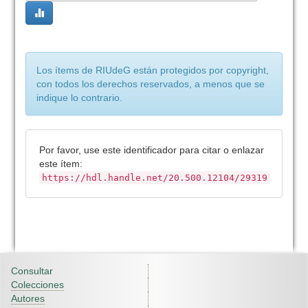
Los ítems de RIUdeG están protegidos por copyright,
con todos los derechos reservados, a menos que se
indique lo contrario.
Por favor, use este identificador para citar o enlazar
este ítem:
https://hdl.handle.net/20.500.12104/29319
Consultar
Colecciones
Autores