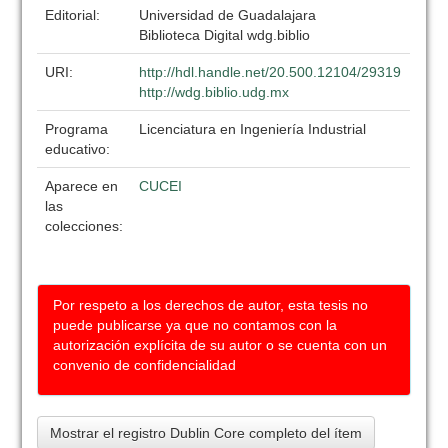
Editorial:
Universidad de Guadalajara
Biblioteca Digital wdg.biblio
URI:
http://hdl.handle.net/20.500.12104/29319
http://wdg.biblio.udg.mx
Programa
Licenciatura en Ingeniería Industrial
educativo:
Aparece en
CUCEI
las
colecciones:
Por respeto a los derechos de autor, esta tesis no
puede publicarse ya que no contamos con la
autorización explícita de su autor o se cuenta con un
convenio de confidencialidad
Mostrar el registro Dublin Core completo del ítem