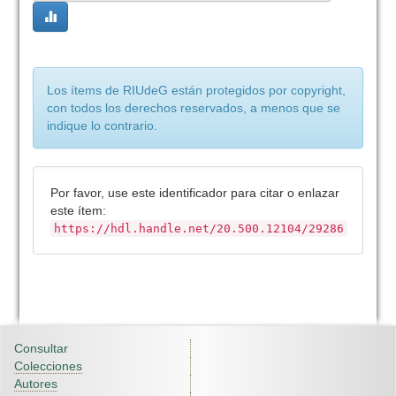
Los ítems de RIUdeG están protegidos por copyright,
con todos los derechos reservados, a menos que se
indique lo contrario.
Por favor, use este identificador para citar o enlazar
este ítem:
https://hdl.handle.net/20.500.12104/29286
Consultar
Colecciones
Autores