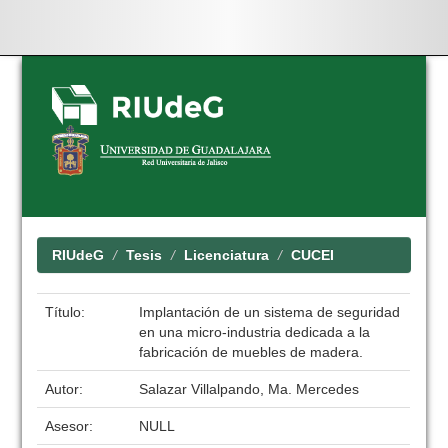
Skip
navigation
RIUdeG
Tesis
Licenciatura
CUCEI
Título:
Implantación de un sistema de seguridad
en una micro-industria dedicada a la
fabricación de muebles de madera.
Autor:
Salazar Villalpando, Ma. Mercedes
Asesor:
NULL