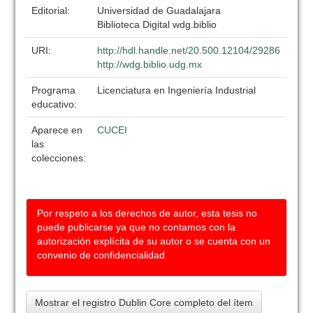
Editorial:
Universidad de Guadalajara
Biblioteca Digital wdg.biblio
URI:
http://hdl.handle.net/20.500.12104/29286
http://wdg.biblio.udg.mx
Programa
Licenciatura en Ingeniería Industrial
educativo:
Aparece en
CUCEI
las
colecciones:
Por respeto a los derechos de autor, esta tesis no
puede publicarse ya que no contamos con la
autorización explícita de su autor o se cuenta con un
convenio de confidencialidad
Mostrar el registro Dublin Core completo del ítem