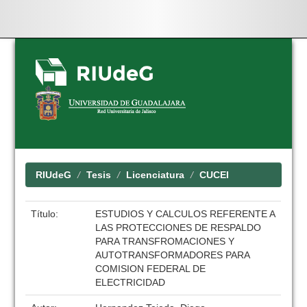
Skip
navigation
RIUdeG
Tesis
Licenciatura
CUCEI
Título:
ESTUDIOS Y CALCULOS REFERENTE A
LAS PROTECCIONES DE RESPALDO
PARA TRANSFROMACIONES Y
AUTOTRANSFORMADORES PARA
COMISION FEDERAL DE
ELECTRICIDAD