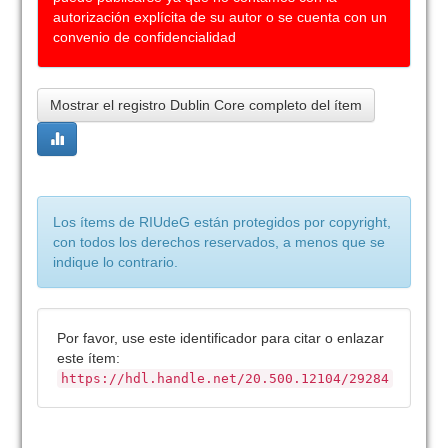
autorización explícita de su autor o se cuenta con un
convenio de confidencialidad
Mostrar el registro Dublin Core completo del ítem
Los ítems de RIUdeG están protegidos por copyright,
con todos los derechos reservados, a menos que se
indique lo contrario.
Por favor, use este identificador para citar o enlazar
este ítem:
https://hdl.handle.net/20.500.12104/29284