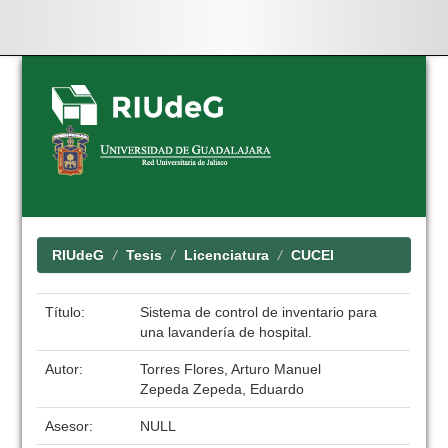
Skip
navigation
RIUdeG
Tesis
Licenciatura
CUCEI
Título:
Sistema de control de inventario para
una lavandería de hospital.
Autor:
Torres Flores, Arturo Manuel
Zepeda Zepeda, Eduardo
Asesor:
NULL