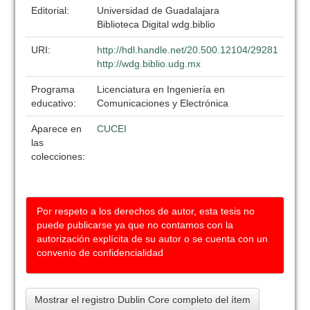
Editorial:
Universidad de Guadalajara
Biblioteca Digital wdg.biblio
URI:
http://hdl.handle.net/20.500.12104/29281
http://wdg.biblio.udg.mx
Programa
Licenciatura en Ingeniería en
educativo:
Comunicaciones y Electrónica
Aparece en
CUCEI
las
colecciones:
Por respeto a los derechos de autor, esta tesis no
puede publicarse ya que no contamos con la
autorización explícita de su autor o se cuenta con un
convenio de confidencialidad
Mostrar el registro Dublin Core completo del ítem