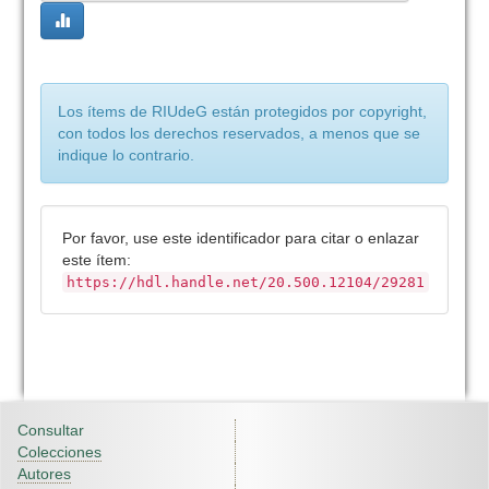
Los ítems de RIUdeG están protegidos por copyright,
con todos los derechos reservados, a menos que se
indique lo contrario.
Por favor, use este identificador para citar o enlazar
este ítem:
https://hdl.handle.net/20.500.12104/29281
Consultar
Colecciones
Autores